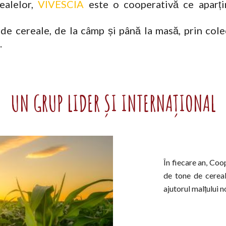
realelor,
VIVESCIA
este o cooperativă ce aparț
de cereale, de la câmp și până la masă, prin colec
.
UN GRUP LIDER ȘI INTERNAȚIONAL
În fiecare an, Coop
de tone de cerea
ajutorul malțului 