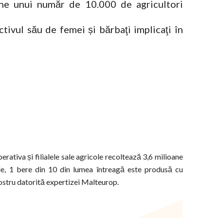
ine unui număr de 10.000 de agricultori
tivul său de femei și bărbaţi implicaţi în
erativa și filialele sale agricole recoltează 3,6 milioane
le, 1 bere din 10 din lumea întreagă este produsă cu
nostru datorită expertizei Malteurop.