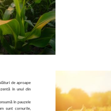
alături de aproape
ezentă în unul din
consumă în pauzele
m sunt cornurile,