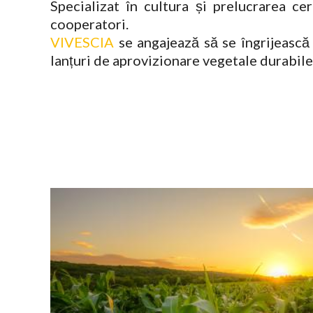
Specializat în cultura și prelucrarea ce
cooperatori.
VIVESCIA
se angajează să se îngrijească 
lanțuri de aprovizionare vegetale durabile