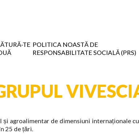
LĂTURĂ-TE
POLITICA NOASTĂ DE
OUĂ
RESPONSABILITATE SOCIALĂ (PRS)
GRUPUL VIVESCI
 și agroalimentar de dimensiuni internaționale cu 
n 25 de țări.