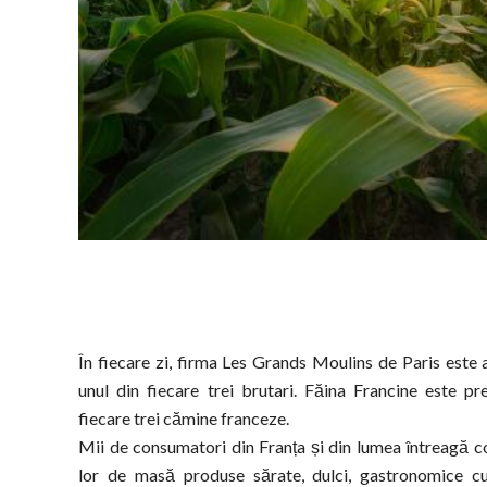
În fiecare zi, firma Les Grands Moulins de Paris este 
unul din fiecare trei brutari. Făina Francine este pr
fiecare trei cămine franceze.
Mii de consumatori din Franța și din lumea întreagă 
lor de masă produse sărate, dulci, gastronomice cu