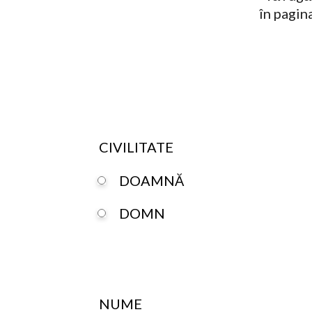
în pagin
CIVILITATE
DOAMNĂ
DOMN
NUME