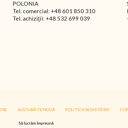
POLONIA
Tel. comercial: +48 601 850 310
Tel. achiziţii: +48 532 699 039
TRE
ALĂTURĂ-TE NOUĂ
POLITICA NOASTĂ RSI
CO
Să lucrăm împreună