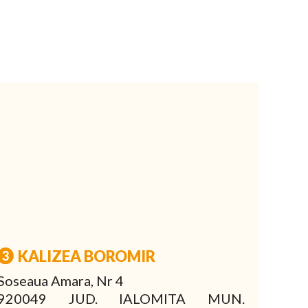
KALIZEA BOROMIR
Soseaua Amara, Nr 4
920049 JUD. IALOMITA MUN.