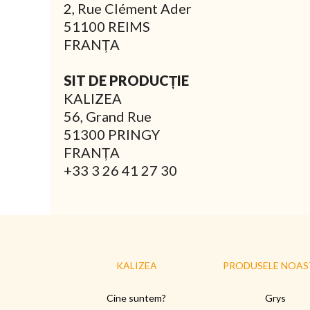
2, Rue Clément Ader
51100 REIMS
FRANȚA
SIT DE PRODUCȚIE
KALIZEA
56, Grand Rue
51300 PRINGY
FRANȚA
+33 3 26 41 27 30
KALIZEA
PRODUSELE NOAS
Cine suntem?
Grys