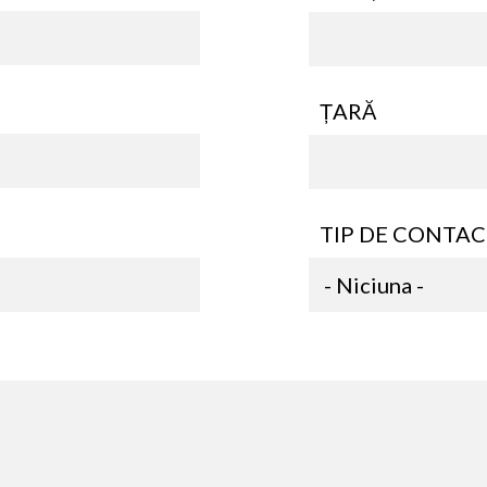
ȚARĂ
TIP DE CONTA
TIP
DE
CONTACT