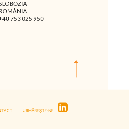
SLOBOZIA
ROMÂNIA
+40 753 025 950
NTACT
URMĂREȘTE-NE