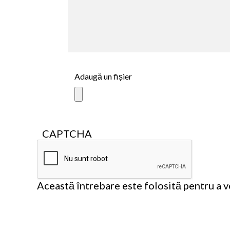
Adaugă un fișier
CAPTCHA
Această întrebare este folosită pentru a ve