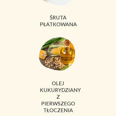
ŚRUTA
PŁATKOWANA
OLEJ
KUKURYDZIANY
Z
PIERWSZEGO
TŁOCZENIA