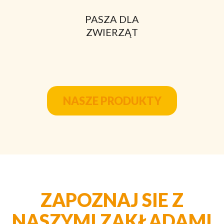
PASZA DLA
ZWIERZĄT
NASZE PRODUKTY
ZAPOZNAJ SIE Z
NASZYMI ZAKŁADAMI