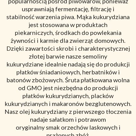
popularnością pośród piwowarów, ponieważ
usprawniają fermentację, filtrację i
stabilność warzenia piwa. Mąka kukurydziana
jest stosowana w produktach
piekarniczych, środkach do powlekania
żywności i karmie dla zwierząt domowych.
Dzięki zawartości skrobi i charakterystycznej
złotej barwie nasze semoliny
kukurydziane idealnie nadają się do produkcji
płatków śniadaniowych, herbatników i
batonów zbożowych. Śruta płatkowana wolna
od GMO jest niezbędna do produkcji
płatków kukurydzianych, placków
kukurydzianych i makaronów bezglutenowych.
Nasz olej kukurydziany z pierwszego tłoczenia
nadaje sałatkom i potrawom
oryginalny smak orzechów laskowych i
prażonych zbóż.