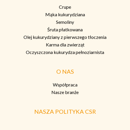
Crupe
Mąka kukurydziana
Semoliny
Śruta płatkowana
Olej kukurydziany z pierwszego tłoczenia
Karma dla zwierząt
Oczyszczona kukurydza pełnoziarnista
O NAS
Współpraca
Nasze branże
NASZA POLITYKA CSR