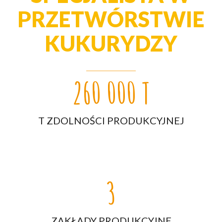
PRZETWÓRSTWIE
KUKURYDZY
260 000 T
T ZDOLNOŚCI PRODUKCYJNEJ
3
ZAKŁADY PRODUKCYJNE