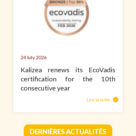
24 luty 2026
Kalizea renews its EcoVadis
certification for the 10th
consecutive year
Lire la suite
DERNIÈRES ACTUALITÉS