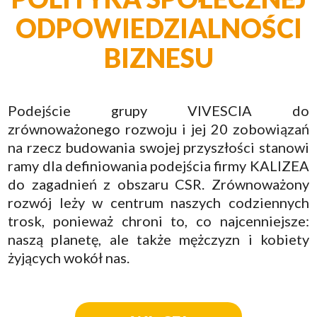
ODPOWIEDZIALNOŚCI
BIZNESU
Podejście grupy VIVESCIA do
zrównoważonego rozwoju i jej 20 zobowiązań
na rzecz budowania swojej przyszłości stanowi
ramy dla definiowania podejścia firmy KALIZEA
do zagadnień z obszaru CSR. Zrównoważony
rozwój leży w centrum naszych codziennych
trosk, ponieważ chroni to, co najcenniejsze:
naszą planetę, ale także mężczyzn i kobiety
żyjących wokół nas.