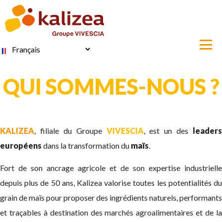
Aller
au
contenu
principal
Select
your
language
QUI SOMMES-NOUS ?
KALIZEA
, filiale du Groupe
VIVESCIA
, est un des
leaders
européens
dans la transformation du
maïs
.
Fort de son ancrage agricole et de son expertise industrielle
depuis plus de 50 ans, Kalizea valorise toutes les potentialités du
grain de maïs pour proposer des ingrédients naturels, performants
et traçables à destination des marchés agroalimentaires et de la