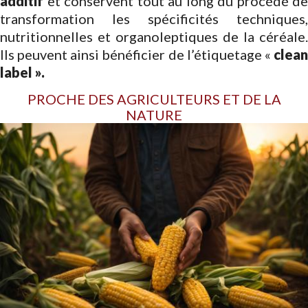
additif
et conservent tout au long du procédé de
transformation les spécificités techniques,
nutritionnelles et organoleptiques de la céréale.
Ils peuvent ainsi bénéficier de l’étiquetage «
clea
label ».
PROCHE DES AGRICULTEURS
ET DE LA
NATURE