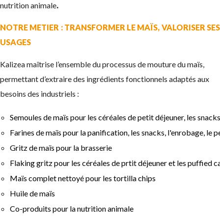
nutrition animale
.
NOTRE METIER : TRANSFORMER LE MAÏS, VALORISER SES
USAGES
Kalizea maîtrise l’ensemble du processus de mouture du maïs,
permettant d’extraire des ingrédients fonctionnels adaptés aux
besoins des industriels :
Semoules de maïs pour les céréales de petit déjeuner, les snacks, 
Farines de maïs pour la panification, les snacks, l'enrobage, le p
Gritz de maïs pour la brasserie
Flaking gritz pour les céréales de prtit déjeuner et les puffied 
Maïs complet nettoyé pour les tortilla chips
Huile de maïs
Co-produits pour la nutrition animale