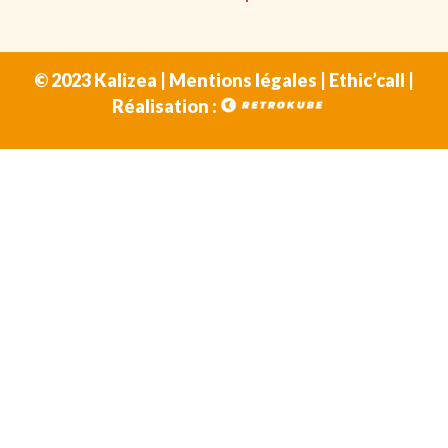
© 2023 Kalizea |
Mentions légales
|
Ethic’call
|
Réalisation :