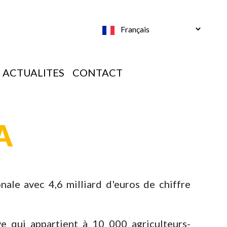
Select
your
language
ACTUALITES
CONTACT
A
ale avec 4,6 milliard d'euros de chiffre
e qui appartient à 10 000 agriculteurs-