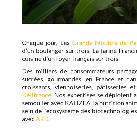
Chaque jour, Les
Grands Moulins de Pa
d’un boulanger sur trois. La farine Franc
cuisine d’un foyer français sur trois.
Des milliers de consommateurs partage
sucrées, gourmandes, en France et da
croissants, viennoiseries, pâtisseries e
Délifrance
. Nos expertises se déploient au
semoulier avec KALIZEA, la nutrition ani
sein de l’écosystème des biotechnologies 
avec
ARD
.