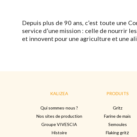
Depuis plus de 90 ans, c’est toute une C
service d’une mission : celle de nourrir l
et innovent pour une agriculture et une al
KALIZEA
PRODUITS
Qui sommes-nous ?
Gritz
Nos sites de production
Farine de maïs
Groupe VIVESCIA
Semoules
z
Histoire
Flaking grit