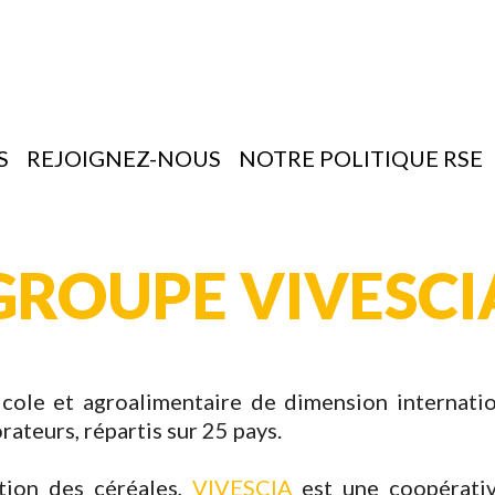
S
REJOIGNEZ-NOUS
NOTRE POLITIQUE RSE
GROUPE VIVESCI
ole et agroalimentaire de dimension internation
rateurs, répartis sur 25 pays.
ation des céréales,
VIVESCIA
est une coopérativ