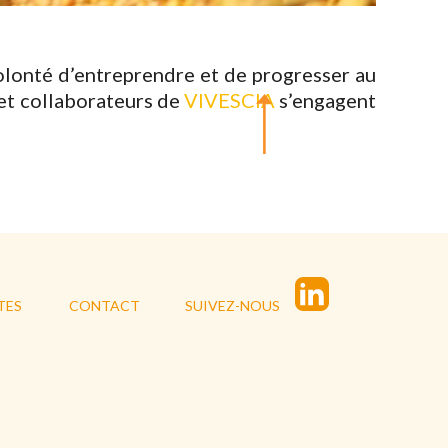
olonté d’entreprendre et de progresser au
 et collaborateurs de
VIVESCIA
s’engagent
TES
CONTACT
SUIVEZ-NOUS