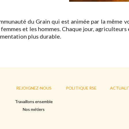
ommunauté du Grain qui est animée par la même v
es femmes et les hommes. Chaque jour, agriculteurs
imentation plus durable.
REJOIGNEZ-NOUS
POLITIQUE RSE
ACTUALI
Travaillons ensemble
Nos métiers