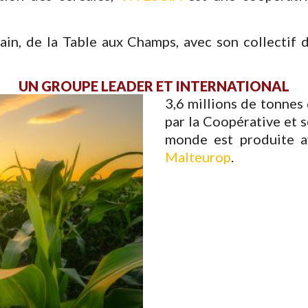
rain, de la Table aux Champs, avec son collect
UN GROUPE LEADER ET INTERNATIONAL
3,6 millions de tonnes
par la Coopérative et se
monde est produite av
Malteurop
.