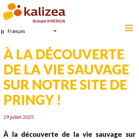
Aller
au
contenu
principal
Select
your
language
À LA DÉCOUVERTE
DE LA VIE SAUVAGE
SUR NOTRE SITE DE
PRINGY !
29 juillet 2025
À la découverte de la vie sauvage sur