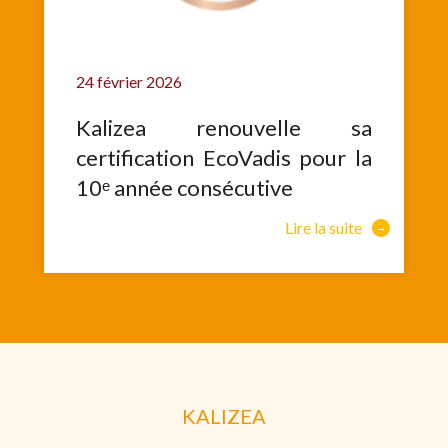
24 février 2026
Kalizea renouvelle sa
certification EcoVadis pour la
10ᵉ année consécutive
Lire la suite
KALIZEA