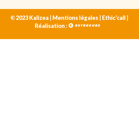
© 2023 Kalizea |
Mentions légales
|
Ethic’call
|
Réalisation :