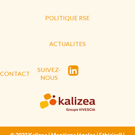
POLITIQUE RSE
ACTUALITES
SUIVEZ-
CONTACT
NOUS
© 2023 Kalizea |
Mentions légales
|
Ethic’call
|