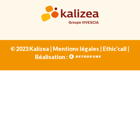
© 2023 Kalizea |
Mentions légales
|
Ethic’call
|
Réalisation :