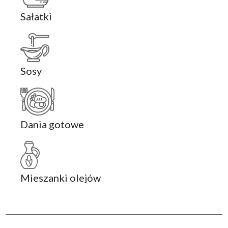
Sałatki
Sosy
Dania gotowe
Mieszanki olejów