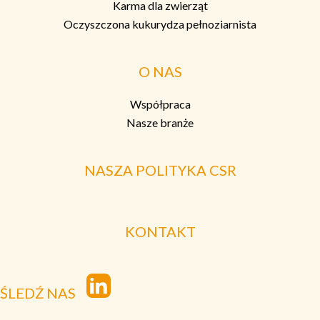
Karma dla zwierząt
Oczyszczona kukurydza pełnoziarnista
O NAS
Współpraca
Nasze branże
NASZA POLITYKA CSR
KONTAKT
ŚLEDŹ NAS