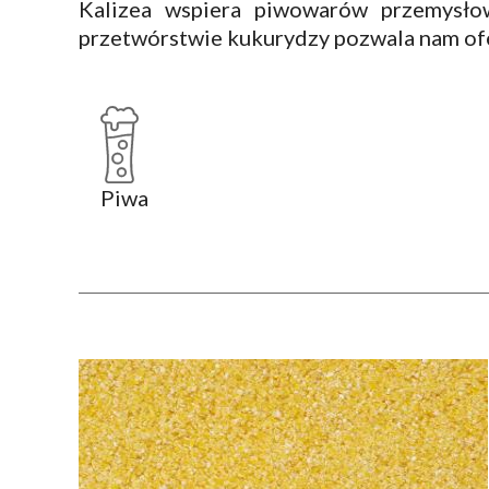
Kalizea wspiera piwowarów przemysło
przetwórstwie kukurydzy pozwala nam of
Piwa