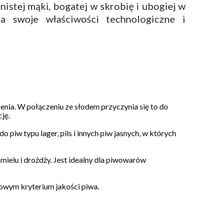
istej mąki, bogatej w skrobię i ubogiej w
a swoje właściwości technologiczne i
nia. W połączeniu ze słodem przyczynia się to do
ję.
piw typu lager, pils i innych piw jasnych, w których
ielu i drożdży. Jest idealny dla piwowarów
czowym kryterium jakości piwa.