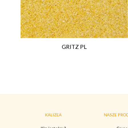
GRITZ PL
KALIZEA
NASZE PRO