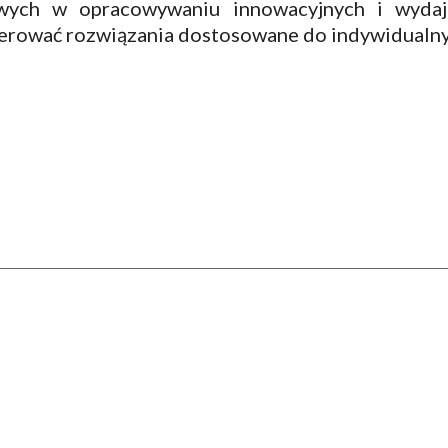
wych w opracowywaniu innowacyjnych i wydaj
erować rozwiązania dostosowane do indywidualnyc